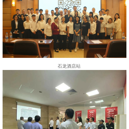
石龙酒店站