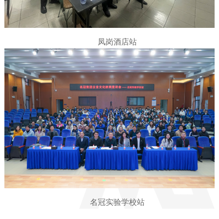
凤岗酒店站
名冠实验学校站