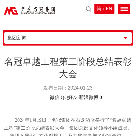
简
/
EN
集团新闻
名冠卓越工程第二阶段总结表彰
大会
发布日期：2024-01-23
分享到
微信
QQ好友
新浪微博
0
2024年
1
月
19
日，名冠集团在石龙酒店举行了
“
名冠卓越
工程
”
第二阶段总结表彰大会。集团总部文化领导小组成员、
集团下属企业文化对接人，及获奖者参与了此次会议。