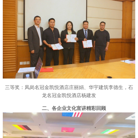
三等奖：凤岗名冠金凯悦酒店庄丽娟、华宇建筑李德生，石
龙名冠金凯悦酒店杨建发
二、各企业文化宣讲精彩回顾