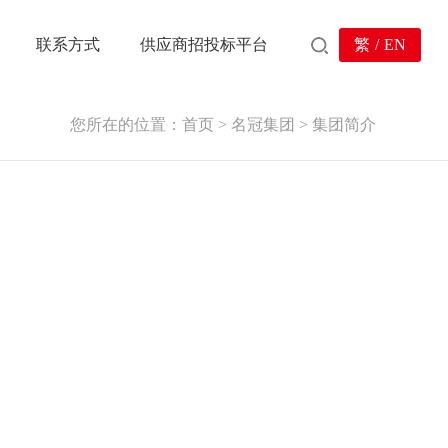
联系方式
供应商招投标平台
繁
/
EN
您所在的位置：
首页
>
名冠集团
>
集团简介