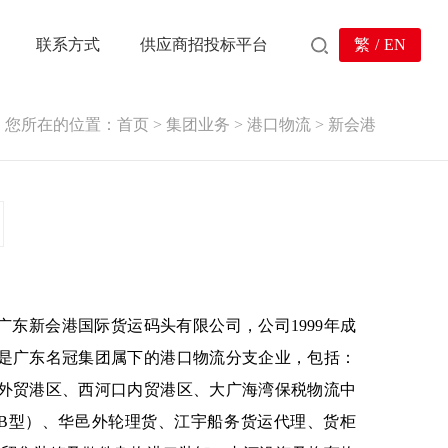
联系方式
供应商招投标平台
繁
/
EN
您所在的位置：
首页
>
集团业务
>
港口物流
>
新会港
广东新会港国际货运码头有限公司，公司1999年成
是广东名冠集团属下的港口物流分支企业，包括：
外贸港区、西河口内贸港区、大广海湾保税物流中
B型）、华邑外轮理货、江宇船务货运代理、货柜