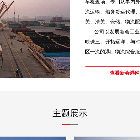
车检查场。专门从事内
流运输、船务货运代理
关、清关、仓储、物流配
       公司以发展新会工业革命，加速临江经济效应，创造中国优质民企，泛
映珠三、开拓远洋，与
区一流的港口物流综合服
查看新会港网
主题展示