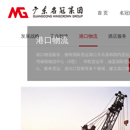
首 页
名冠
发展战略
工业智造
港口物流
酒店服务
港口物流
港口物流板块，拥有国际货运港口天马港和国内货运
湾保税物流中心（B型）、华凯货运等，涵盖国际货
心、船务货运、进出口贸易等多个领域，建立港口物