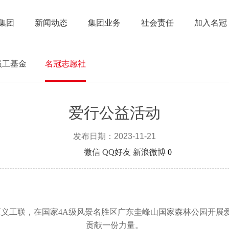
集团
新闻动态
集团业务
社会责任
加入名冠
员工基金
名冠志愿社
爱行公益活动
发布日期：2023-11-21
分享到
微信
QQ好友
新浪微博
0
区义工联，在国家
4A
级风景名胜区广东圭峰山国家森林公园开展
贡献一份力量。