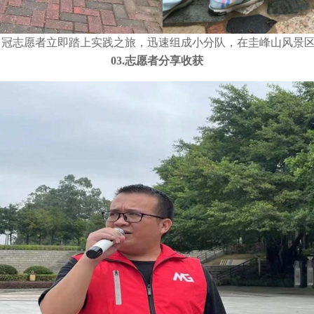
名冠志愿者立即踏上实践之旅，迅速组成小分队，在圭峰山风景
03.志愿者分享收获