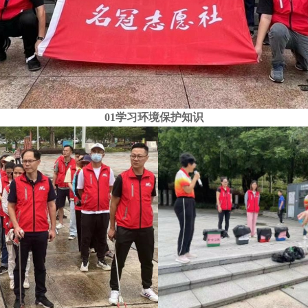
01
学习环境保护知识