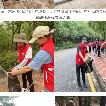
知识。志愿者们聚精会神地倾听，并热情举手提问。在互动的过
02
踏上环保实践之旅