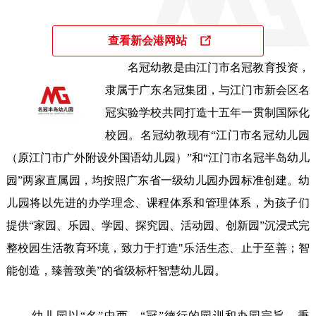
查看新会港网站
名冠幼教是由江门市名冠教育投资，
隶属于广东名冠集团，与江门市新会区名
冠实验学校共同打造十五年一贯制国际化
校园。名冠幼教现有“江门市名冠幼儿园
（原江门市广外附设外国语幼儿园）”和“江门市名冠半岛幼儿
园”两家直属园，均按照广东省一级幼儿园办园标准创建。幼
儿园将以先进的办学理念、课程体系和管理体系，为孩子们
提供“家园、乐园、学园、探究园、活动园、创新园”沉浸式完
整校园生活教育环境，致力于打造"乐活生态、止于至善；智
能创造，臻善致美”的省级标杆智慧幼儿园。

       幼儿园以“名”中西，“冠”德行的园训和办园宗旨，秉