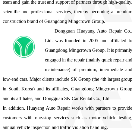
team and gain the trust and support of partners through high-quality, 
scientific and professional services, thereby becoming a premium 
construction brand of Guangdong Mingcrown Group. 
Dongguan Huayang Auto Repair Co., 
Ltd. was founded in 2005 and affiliated to 
Guangdong Mingcrown Group. It is primarily 
engaged in the repair (mainly quick repair and 
maintenance) of premium, intermediate and 
low-end cars. Major clients include SK Group (the 4th largest group 
in South Korea) and its affiliates, Guangdong Mingcrown Group 
and its affiliates, and Dongguan SK Car Rental Co., Ltd.

In addition, Huayang Auto Repair works with partners to provide 
customers with one-stop services such as motor vehicle testing, 
annual vehicle inspection and traffic violation handling. 