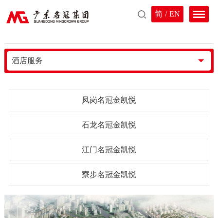
简
/
EN
酒店服务
凤岗名冠金凯悦
石龙名冠金凯悦
江门名冠金凯悦
寮步名冠金凯悦