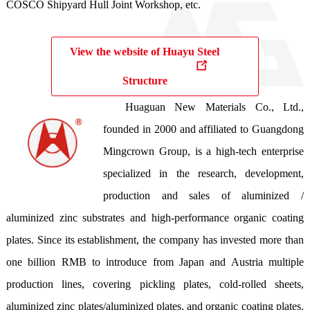
COSCO Shipyard Hull Joint Workshop, etc. 
View the website of Huayu Steel
Structure
Huaguan New Materials Co., Ltd., 
founded in 2000 and affiliated to Guangdong 
Mingcrown Group, is a high-tech enterprise 
specialized in the research, development, 
production and sales of aluminized / 
aluminized zinc substrates and high-performance organic coating 
plates. Since its establishment, the company has invested more than 
one billion RMB to introduce from Japan and Austria multiple 
production lines, covering pickling plates, cold-rolled sheets, 
aluminized zinc plates/aluminized plates, and organic coating plates. 