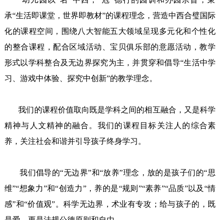
承“生活即课堂，世界即教材”的课程理念，营造中西合璧国际
化的课程空间，围绕八大智能五大领域呈现多元化和个性化
的整合课程，配合区域活动、宝贝俱乐部的意愿活动，教学
形式以学科整合及无边界探究为主，并贯穿和倡导“生活中学
习、游戏中体验、探究中创新”的教学理念。

       我们的课程价值取向既是学科之间的相互融合，又是科学
精神与人文精神的融合。我们的课程目标关注人的综合素
养，关注社会和谐并引导孩子终身学习。

       我们倡导的“无边界”和“放养”理念，放的是孩子们的“思
维”“想象力”和“创造力”，养的是“规则”“素养”“品质”以及“情
感”和“价值观”。科学无边界，术业有专攻；给与孩子的，既
是爱，更是法规公德原则和自由。
