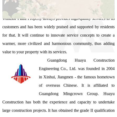
and technicians of the company have obtained necessary 
qualification certificates for assuming their respective positions.

Windsor Plaza Property always provides high-quality services to its 
customers and has been widely praised and supported by residents 
for that. It will continue to innovate service concepts to create a 
warmer, more civilized and harmonious community, thus adding 
value to your property with its services. 
Guangdong Huayu Construction 
Engineering Co., Ltd. was founded in 2004 
in Xinhui, Jiangmen - the famous hometown 
of overseas Chinese. It is affiliated to 
Guangdong Mingcrown Group. Huayu 
Construction has both the experience and capacity to undertake 
large construction projects. It has obtained the grade II qualification 